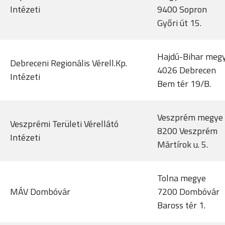
Intézeti
9400 Sopron
Győri út 15.
Hajdú-Bihar meg
Debreceni Regionális Vérell.Kp.
4026 Debrecen
Intézeti
Bem tér 19/B.
Veszprém megye
Veszprémi Területi Vérellátó
8200 Veszprém
Intézeti
Mártírok u. 5.
Tolna megye
MÁV Dombóvár
7200 Dombóvár
Baross tér 1.