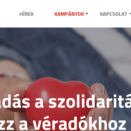
HÍREK
KAMPÁNYOK
KAPCSOLAT
dás a szolidaritá
zz a véradókhoz