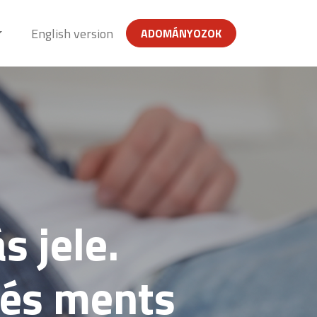
English version
ADOMÁNYOZOK
s jele.
 és ments