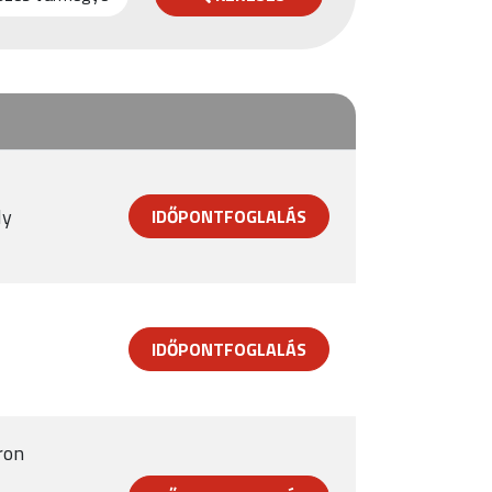
ly
IDŐPONTFOGLALÁS
IDŐPONTFOGLALÁS
ron