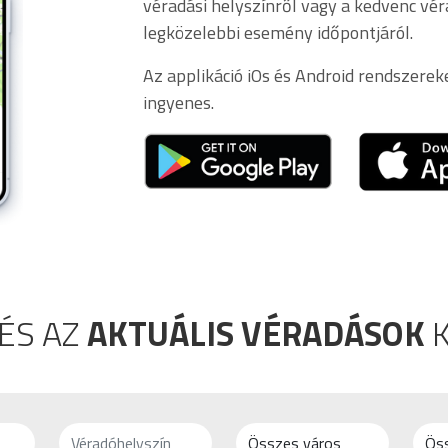
véradási helyszínről vagy a kedvenc vér
legközelebbi esemény időpontjáról.
Az applikáció iOs és Android rendszerek
ingyenes.
ÉS AZ
AKTUÁLIS VÉRADÁSOK
K