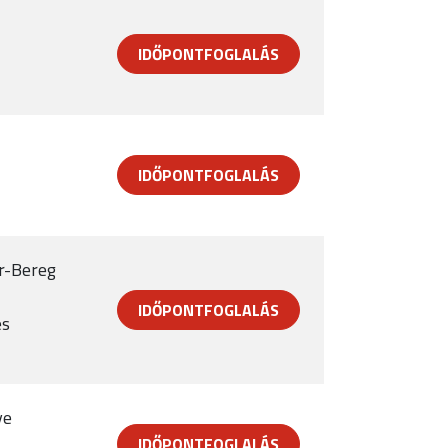
IDŐPONTFOGLALÁS
IDŐPONTFOGLALÁS
r-Bereg
IDŐPONTFOGLALÁS
es
ye
IDŐPONTFOGLALÁS