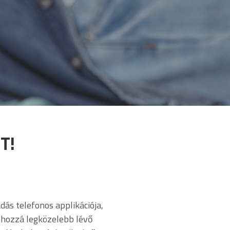
T!
dás telefonos applikációja,
 hozzá legközelebb lévő