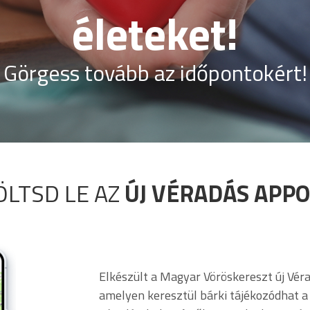
életeket!
Görgess tovább az időpontokért!
ÖLTSD LE AZ
ÚJ VÉRADÁS APPO
Elkészült a Magyar Vöröskereszt új Véra
amelyen keresztül bárki tájékozódhat a