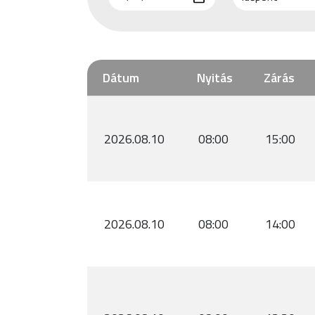
Dátum
Nyitás
Zárás
2026.08.10
08:00
15:00
2026.08.10
08:00
14:00